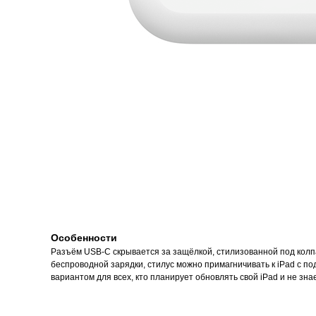
Особенности
Разъём USB-C скрывается за защёлкой, стилизованной под колпа
беспроводной зарядки, стилус можно примагничивать к iPad с п
вариантом для всех, кто планирует обновлять свой iPad и не знае