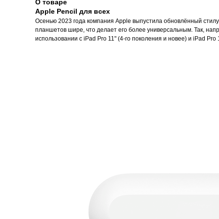
О товаре
Apple Pencil для всех
Осенью 2023 года компания Apple выпустила обновлённый стилус 
планшетов шире, что делает его более универсальным. Так, нап
использовании с iPad Pro 11" (4-го поколения и новее) и iPad Pro 