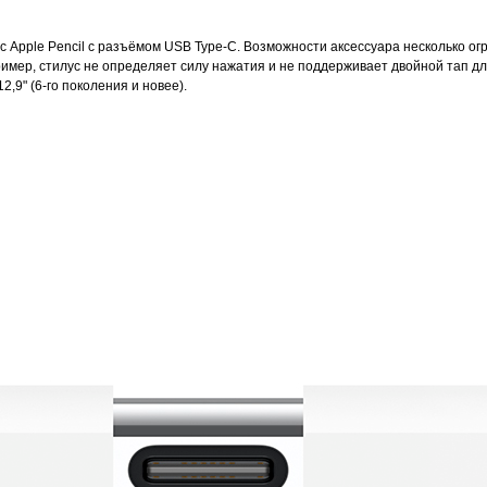
Apple Pencil с разъёмом USB Type-C. Возможности аксессуара несколько огра
ример, стилус не определяет силу нажатия и не поддерживает двойной тап д
12,9" (6-го поколения и новее).