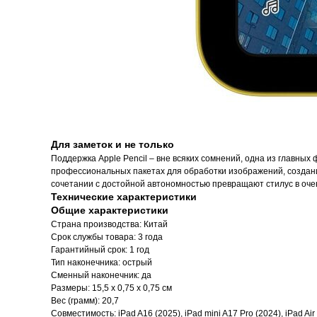
Для заметок и не только
Поддержка Apple Pencil – вне всяких сомнений, одна из главны
профессиональных пакетах для обработки изображений, создания
сочетании с достойной автономностью превращают стилус в оч
Технические характеристики
Общие характеристики
Страна производства: Китай
Срок службы товара: 3 года
Гарантийный срок: 1 год
Тип наконечника: острый
Сменный наконечник: да
Размеры: 15,5 x 0,75 x 0,75 см
Вес (грамм): 20,7
Совместимость: iPad A16 (2025), iPad mini A17 Pro (2024), iPad Air 13