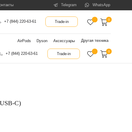
онтакты
Telegram
WhatsApp
0
+7 (844) 220-63-61
Trade-in
Другая техника
AirPods
Dyson
Аксессуары
0
+7 (844) 220-63-61
Trade-in
(USB-C)