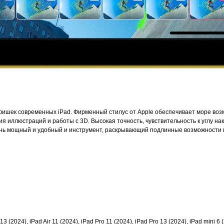
х фишек современных iPad. Фирменный стилус от Apple обеспечивает море во
 иллюстраций и работы с 3D. Высокая точность, чувствительность к углу на
ень мощный и удобный и инструмент, раскрывающий подлинные возможности
 (2024), iPad Air 11 (2024), iPad Pro 11 (2024), iPad Pro 13 (2024), iPad mini 6 (2