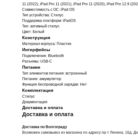
11 (2022), iPad Pro 11 (2021), iPad Pro 11 (2020), iPad Pro 12.9 (202
Совместимость с ОС: iPad OS
Тип устройства: Стилус
Поддержка платформ: iPadOS
Тип: активный стилус
Цвет: Белый
Конструкция
Материал корпуса: Пластик
Интерфейсы
Подключение: Bluetooth
Разъемы: USB-C
Питание
Тип элементов питания: встроенный
Питание: аккумулятор
Функция беспроводной зарядки: Нет
Комплектация
Стилус
Документация
Доставка и оплата
Доставка и оплата
Доставка по Волгограду
Возможен самовывоз из магазина по адресу пр-т Ленина, 16д. Д