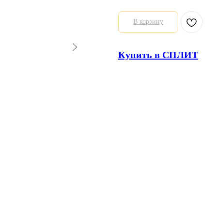
В корзину
Купить в СПЛИТ