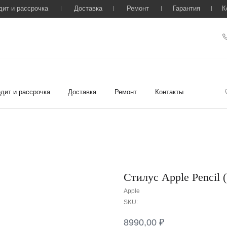
дит и рассрочка
Доставка
Ремонт
Гарантия
К
дит и рассрочка
Доставка
Ремонт
Контакты
Стилус Apple Pencil 
Apple
SKU:
8990,00
₽