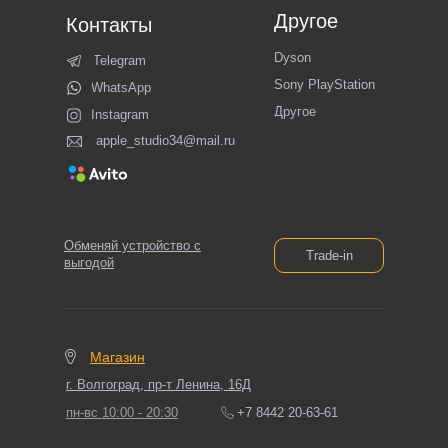
Другое
Контакты
Dyson
Telegram
Sony PlayStation
WhatsApp
Другое
Instagram
apple_studio34@mail.ru
Обменяй устройство с
Trade-in
выгодой
Магазин
г. Волгоград, пр-т Ленина, 16Д
пн-вс 10:00 - 20:30
+7 8442 20-63-61