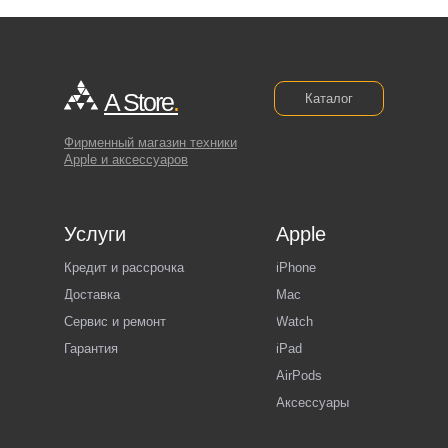
A Store
.
Каталог
Фирменный магазин техники
Apple и аксессуаров
Услуги
Apple
Кредит и рассрочка
iPhone
Доставка
Mac
Сервис и ремонт
Watch
Гарантия
iPad
AirPods
Аксессуары