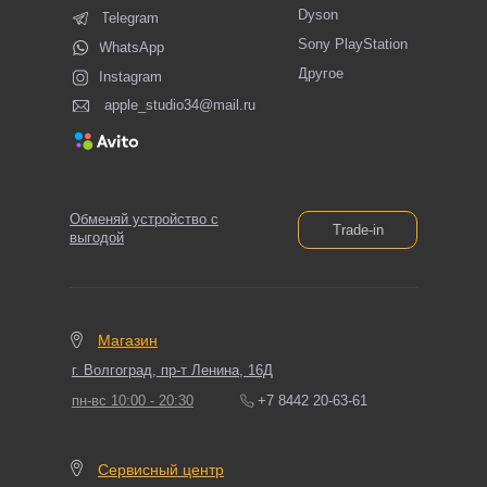
Dyson
Telegram
Sony PlayStation
WhatsApp
Другое
Instagram
apple_studio34@mail.ru
Обменяй устройство с
Trade-in
выгодой
Магазин
г. Волгоград, пр-т Ленина, 16Д
пн-вс 10:00 - 20:30
+7 8442 20-63-61
Сервисный центр