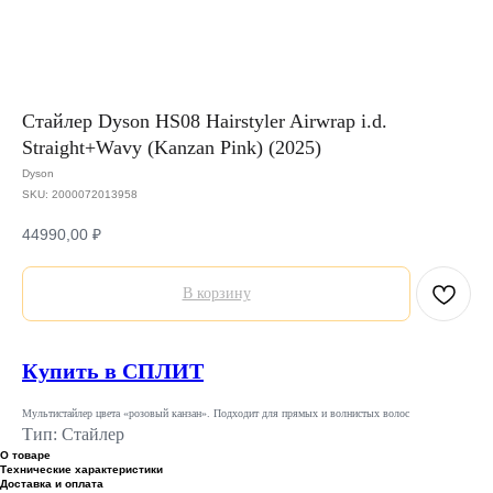
Стайлер Dyson HS08 Hairstyler Airwrap i.d.
Straight+Wavy (Kanzan Pink) (2025)
Dyson
SKU:
2000072013958
44990,00
₽
В корзину
Купить в СПЛИТ
Мультистайлер цвета «розовый канзан». Подходит для прямых и волнистых волос
Тип: Стайлер
О товаре
Технические характеристики
Доставка и оплата