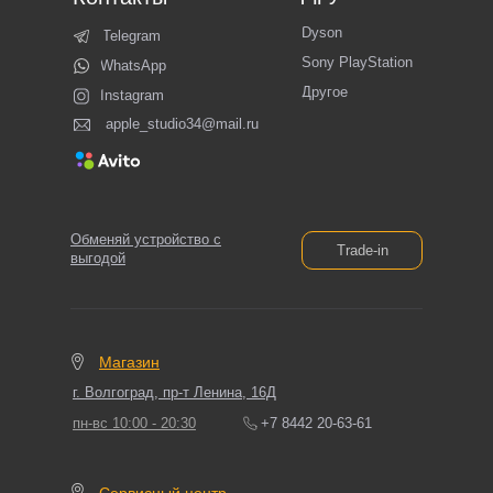
Dyson
Telegram
Sony PlayStation
WhatsApp
Другое
Instagram
apple_studio34@mail.ru
Обменяй устройство с
Trade-in
выгодой
Магазин
г. Волгоград, пр-т Ленина, 16Д
пн-вс 10:00 - 20:30
+7 8442 20-63-61