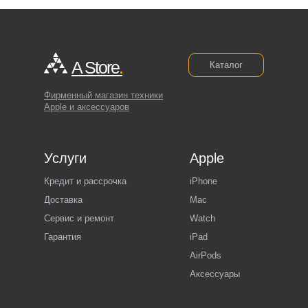
A Store
.
Каталог
Фирменный магазин техники
Apple и аксессуаров
Услуги
Apple
Кредит и рассрочка
iPhone
Доставка
Mac
Сервис и ремонт
Watch
Гарантия
iPad
AirPods
Аксессуары