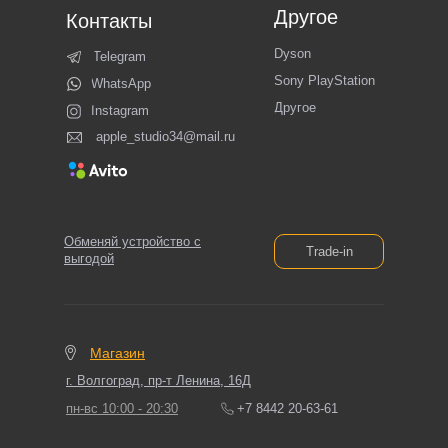
Другое
Контакты
Dyson
Telegram
Sony PlayStation
WhatsApp
Другое
Instagram
apple_studio34@mail.ru
Обменяй устройство с
Trade-in
выгодой
Магазин
г. Волгоград, пр-т Ленина, 16Д
пн-вс 10:00 - 20:30
+7 8442 20-63-61