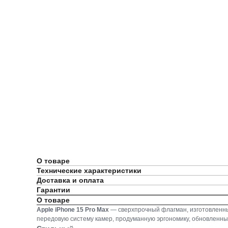
О товаре
Технические характеристики
Доставка и оплата
Гарантии
О товаре
Apple iPhone 15 Pro Max
— сверхпрочный флагман, изготовленный
передовую систему камер, продуманную эргономику, обновленны