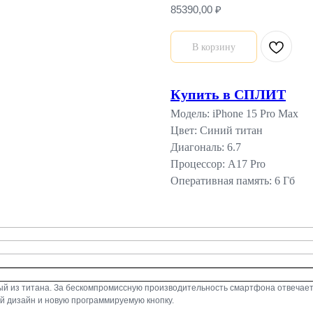
85390,00
₽
В корзину
Купить в СПЛИТ
Модель: iPhone 15 Pro Max
Цвет: Синий титан
Диагональ: 6.7
Процессор: A17 Pro
Оперативная память: 6 Гб
 из титана. За бескомпромиссную производительность смартфона отвечает н
й дизайн и новую программируемую кнопку.