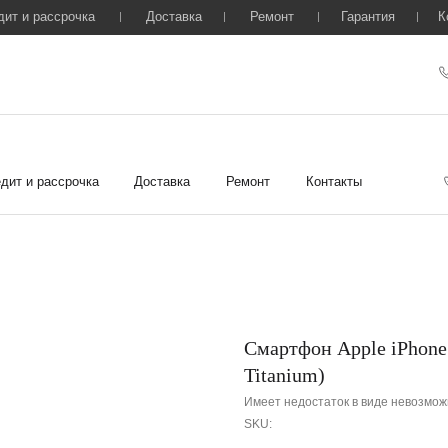
дит и рассрочка
Доставка
Ремонт
Гарантия
К
дит и рассрочка
Доставка
Ремонт
Контакты
Смартфон Apple iPhone 
Titanium)
Имеет недостаток в виде невозмож
SKU: