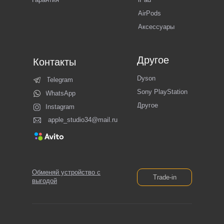
AirPods
Аксессуары
Другое
Контакты
Dyson
Telegram
Sony PlayStation
WhatsApp
Другое
Instagram
apple_studio34@mail.ru
Обменяй устройство с
Trade-in
выгодой