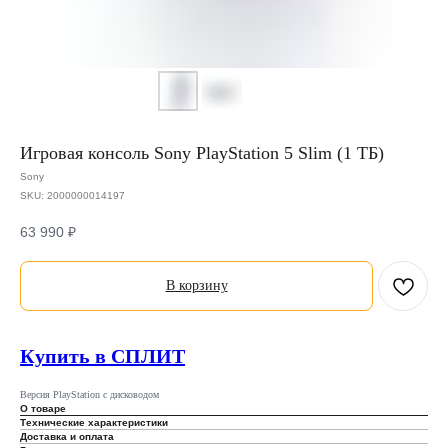
Игровая консоль Sony PlayStation 5 Slim (1 ТБ)
Sony
SKU:
2000000014197
63 990
₽
В корзину
Купить в СПЛИТ
Версия PlayStation с дисководом
О товаре
Технические характеристики
Доставка и оплата