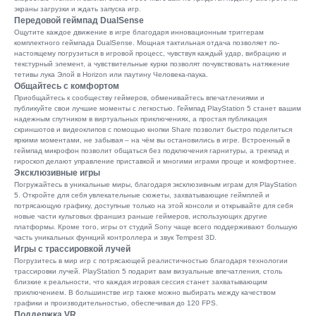
экраны загрузки и ждать запуска игр.
Передовой геймпад DualSense
Ощутите каждое движение в игре благодаря инновационным триггерам
комплектного геймпада DualSense. Мощная тактильная отдача позволяет по-
настоящему погрузиться в игровой процесс, чувствуя каждый удар, вибрацию и
текстурный элемент, а чувствительные курки позволят почувствовать натяжение
тетивы лука Элой в Horizon или паутину Человека-паука.
Общайтесь с комфортом
Приобщайтесь к сообществу геймеров, обменивайтесь впечатлениями и
публикуйте свои лучшие моменты с легкостью. Геймпад PlayStation 5 станет вашим
надежным спутником в виртуальных приключениях, а простая публикация
скриншотов и видеоклипов с помощью кнопки Share позволит быстро поделиться
яркими моментами, не забывая – на чём вы остановились в игре. Встроенный в
геймпад микрофон позволит общаться без подключения гарнитуры, а трекпад и
гироскоп делают управление приставкой и многими играми проще и комфортнее.
Эксклюзивные игры
Погружайтесь в уникальные миры, благодаря эксклюзивным играм для PlayStation
5. Откройте для себя увлекательные сюжеты, захватывающие геймплей и
потрясающую графику, доступные только на этой консоли и открывайте для себя
новые части культовых франшиз раньше геймеров, использующих другие
платформы. Кроме того, игры от студий Sony чаще всего поддерживают большую
часть уникальных функций контроллера и звук Tempest 3D.
Игры с трассировкой лучей
Погрузитесь в мир игр с потрясающей реалистичностью благодаря технологии
трассировки лучей. PlayStation 5 подарит вам визуальные впечатления, столь
близкие к реальности, что каждая игровая сессия станет захватывающим
приключением. В большинстве игр также можно выбирать между качеством
графики и производительностью, обеспечивая до 120 FPS.
Поддержка VR