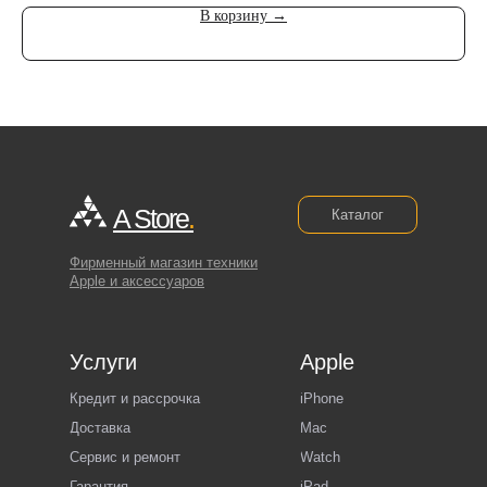
В корзину →
A Store
.
Каталог
Фирменный магазин техники
Apple и аксессуаров
Услуги
Apple
Кредит и рассрочка
iPhone
Доставка
Mac
Сервис и ремонт
Watch
Гарантия
iPad