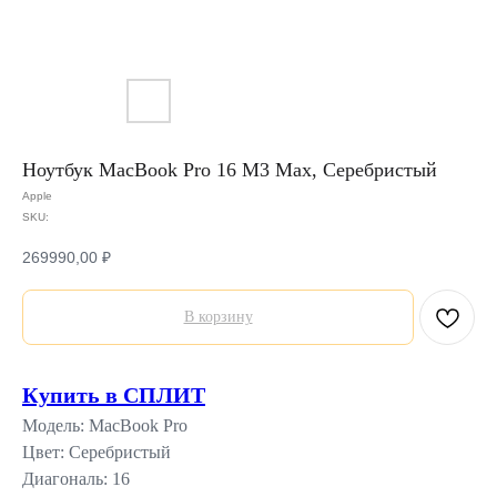
Ноутбук MacBook Pro 16 M3 Max, Серебристый
Apple
SKU:
269990,00
₽
В корзину
Купить в СПЛИТ
Модель: MacBook Pro
Цвет: Серебристый
Диагональ: 16