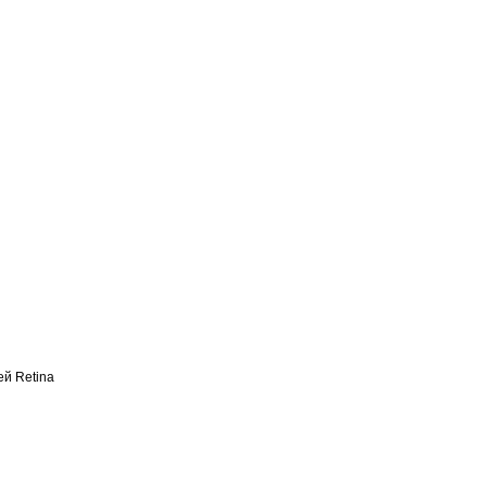
й Retina