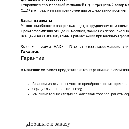
Доставка в регионы России
Отправляем транспортной компанией СДЭК требуемый товар в те
СДЭК и отправляем вам трек номер для отслеживания посылки
Варианты оплаты
Можно приoбрести в рассрочку/кредит, сотрудничаем со многими
Сроки оформления от 6 до 36 месяцев, можно без первоначально
Все цены на сайте актуальны в рамках Акции при наличной форм
🔄Доступна услуга TRADE — IN, сдайте свое старое устройство и
Гарантии
Гарантии
В магазине «A Store» предоставляется гарантия на любой тов
В нашем магазине вы можете приобрести только оригин
Официальная гарантия
1 год;
Мы внимательно следим за качеством товаров, работы се
Добавьте к заказу