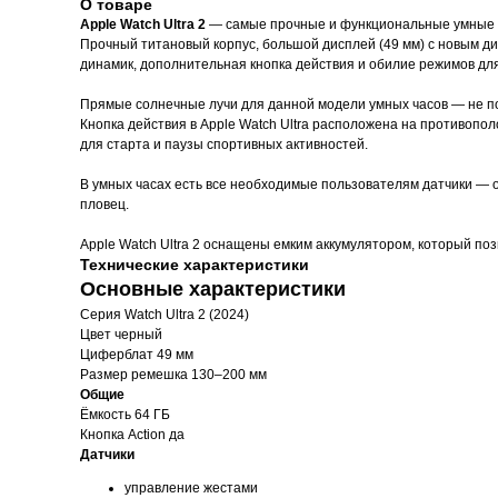
О товаре
Apple Watch Ultra 2
— самые прочные и функциональные умные 
Прочный титановый корпус, большой дисплей (49 мм) с новым д
динамик, дополнительная кнопка действия и обилие режимов для т
Прямые солнечные лучи для данной модели умных часов — не пом
Кнопка действия в Apple Watch Ultra расположена на противопо
для старта и паузы спортивных активностей.
В умных часах есть все необходимые пользователям датчики — о
пловец.
Apple Watch Ultra 2 оснащены емким аккумулятором, который поз
Технические характеристики
Основные характеристики
Серия Watch Ultra 2 (2024)
Цвет черный
Циферблат 49 мм
Размер ремешка 130–200 мм
Общие
Ёмкость 64 ГБ
Кнопка Action да
Датчики
управление жестами