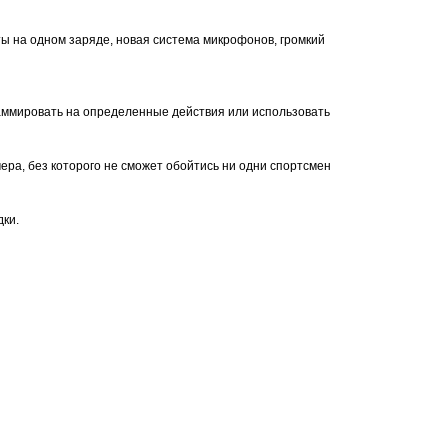
ы на одном заряде, новая система микрофонов, громкий
граммировать на определенные действия или использовать
ера, без которого не сможет обойтись ни одни спортсмен
дки.