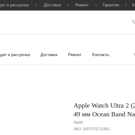
дит и рассрочка
Доставка
Ремонт
Гарантия
К
дит и рассрочка
Доставка
Ремонт
Контакты
Apple Watch Ultra 2 (
49 мм Ocean Band N
Apple
SKU:
2007070711861