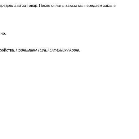
предоплаты за товар. После оплаты заказа мы передаем заказ в
нно.
тройства.
Принимаем ТОЛЬКО технику Apple.