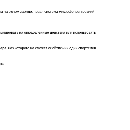
ы на одном заряде, новая система микрофонов, громкий
граммировать на определенные действия или использовать
ера, без которого не сможет обойтись ни одни спортсмен
дки.