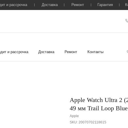
дит и рассрочка
Доставка
Ремонт
Гарантия
К
дит и рассрочка
Доставка
Ремонт
Контакты
Apple Watch Ultra 2 (
49 мм Trail Loop Blue
Apple
SKU:
20070702118615