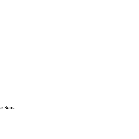
й Retina