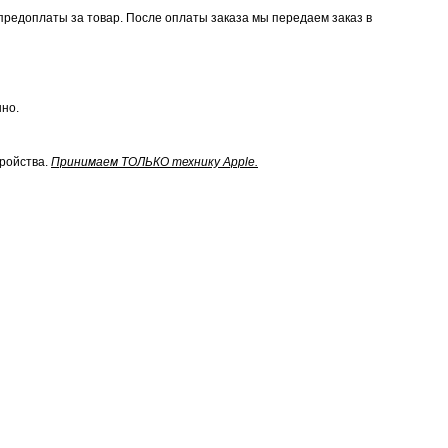
предоплаты за товар. После оплаты заказа мы передаем заказ в
нно.
тройства.
Принимаем ТОЛЬКО технику Apple.