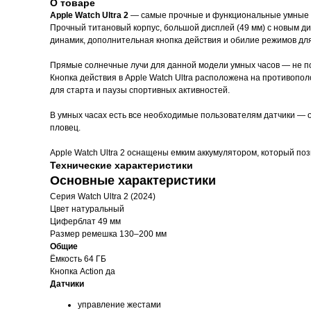
О товаре
Apple Watch Ultra 2
— самые прочные и функциональные умные 
Прочный титановый корпус, большой дисплей (49 мм) с новым д
динамик, дополнительная кнопка действия и обилие режимов для т
Прямые солнечные лучи для данной модели умных часов — не пом
Кнопка действия в Apple Watch Ultra расположена на противопо
для старта и паузы спортивных активностей.
В умных часах есть все необходимые пользователям датчики — о
пловец.
Apple Watch Ultra 2 оснащены емким аккумулятором, который поз
Технические характеристики
Основные характеристики
Серия Watch Ultra 2 (2024)
Цвет натуральный
Циферблат 49 мм
Размер ремешка 130–200 мм
Общие
Ёмкость 64 ГБ
Кнопка Action да
Датчики
управление жестами