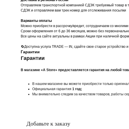
Доставка в регионы России
Отправляем транспортной компанией СДЭК требуемый товар в те
СДЭК и отправляем вам трек номер для отслеживания посылки
Варианты оплаты
Можно приoбрести в рассрочку/кредит, сотрудничаем со многими
Сроки оформления от 6 до 36 месяцев, можно без первоначально
Все цены на сайте актуальны в рамках Акции при наличной форм
🔄Доступна услуга TRADE — IN, сдайте свое старое устройство и
Гарантии
Гарантии
В магазине «A Store» предоставляется гарантия на любой тов
В нашем магазине вы можете приобрести только оригин
Официальная гарантия
1 год;
Мы внимательно следим за качеством товаров, работы се
Добавьте к заказу