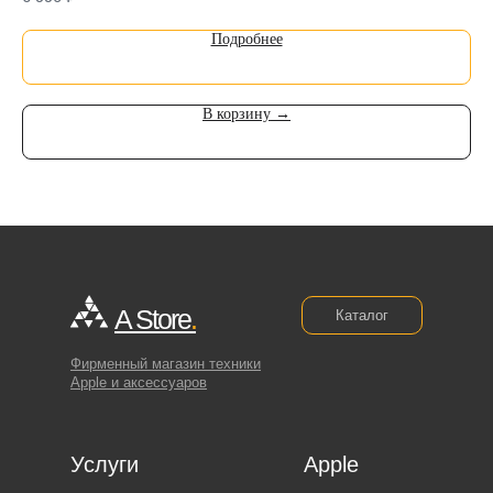
Подробнее
В корзину →
A Store
.
Каталог
Фирменный магазин техники
Apple и аксессуаров
Услуги
Apple