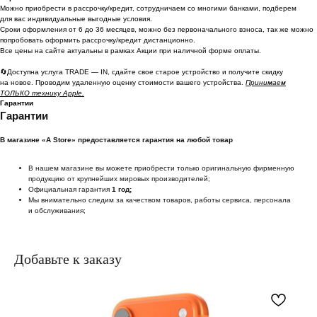
Можно приoбрести в рассрочку/кредит, сотрудничаем со многими банками, подберем
для вас индивидуальные выгодные условия.
Сроки оформления от 6 до 36 месяцев, можно без первоначального взноса, так же можно
попробовать оформить рассрочку/кредит дистанционно.
Все цены на сайте актуальны в рамках Акции при наличной форме оплаты.
🔄Доступна услуга TRADE — IN, сдайте свое старое устройство и получите скидку
на новое. Проводим удаленную оценку стоимости вашего устройства.
Принимаем
ТОЛЬКО технику Apple.
Гарантии
Гарантии
В магазине «A Store» предоставляется гарантия на любой товар
В нашем магазине вы можете приобрести только оригинальную фирменную
продукцию от крупнейших мировых производителей;
Официальная гарантия
1 год;
Мы внимательно следим за качеством товаров, работы сервиса, персонала
и обслуживания;
Добавьте к заказу