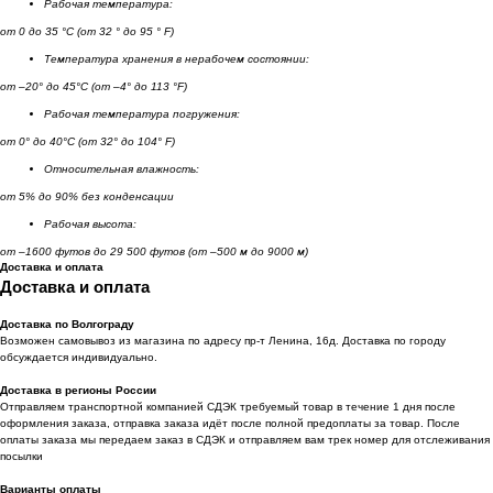
Рабочая температура:
от 0 до 35 °C (от 32 ° до 95 ° F)
Температура хранения в нерабочем состоянии:
от –20° до 45°C (от –4° до 113 °F)
Рабочая температура погружения:
от 0° до 40°C (от 32° до 104° F)
Относительная влажность:
от 5% до 90% без конденсации
Рабочая высота:
от –1600 футов до 29 500 футов (от –500 м до 9000 м)
Доставка и оплата
Доставка и оплата
Доставка по Волгограду
Возможен самовывоз из магазина по адресу пр-т Ленина, 16д. Доставка по городу
обсуждается индивидуально.
Доставка в регионы России
Отправляем транспортной компанией СДЭК требуемый товар в течение 1 дня после
оформления заказа, отправка заказа идёт после полной предоплаты за товар. После
оплаты заказа мы передаем заказ в СДЭК и отправляем вам трек номер для отслеживания
посылки
Варианты оплаты